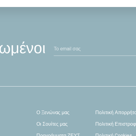
ωμένοι
Ο Ξενώνας μας
Πολιτική Απορρήτ
Οι Σουίτες μας
Πολιτική Επιστρο
Προγράμματα ΖΕΥΣ
Πολιτική Cookies