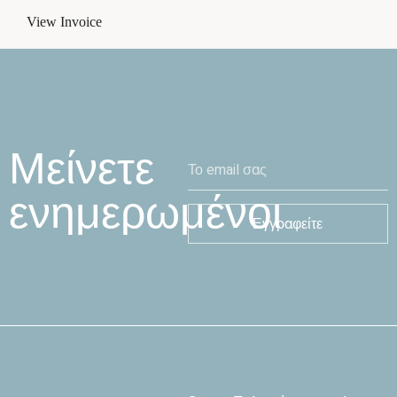
View Invoice
Μείνετε
ενημερωμένοι